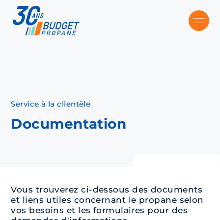
Skip to main content
Recommended
Recommended
Recommandé
Recommandé
Service à la clientèle
Documentation
Vous trouverez ci-dessous des documents
et liens utiles concernant le propane selon
vos besoins et les formulaires pour des