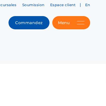
|
cursales
Soumission
Espace client
En
Commandez
Menu