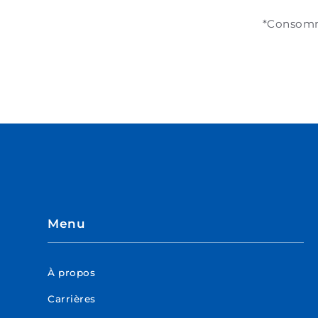
*Consomma
Menu
À propos
Carrières