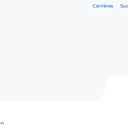
Carrières
Suc
on