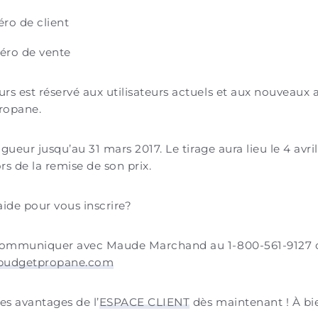
ro de client
ro de vente
rs est réservé aux utilisateurs actuels et aux nouveaux
ropane.
vigueur jusqu’au 31 mars 2017. Le tirage aura lieu le 4 avri
ors de la remise de son prix.
aide pour vous inscrire?
communiquer avec Maude Marchand au 1-800-561-9127 ou
udgetpropane.com
es avantages de l’
ESPACE CLIENT
dès maintenant ! À bi