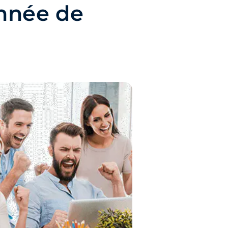
nnée de