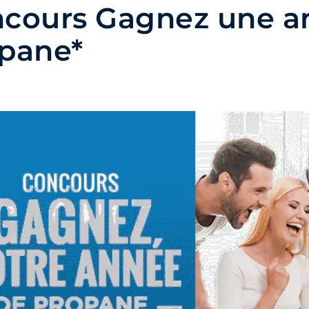
cours Gagnez une a
pane*