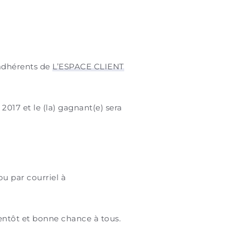
 adhérents de
L’ESPACE CLIENT
l 2017 et le (la) gagnant(e) sera
 par courriel à
entôt et bonne chance à tous.