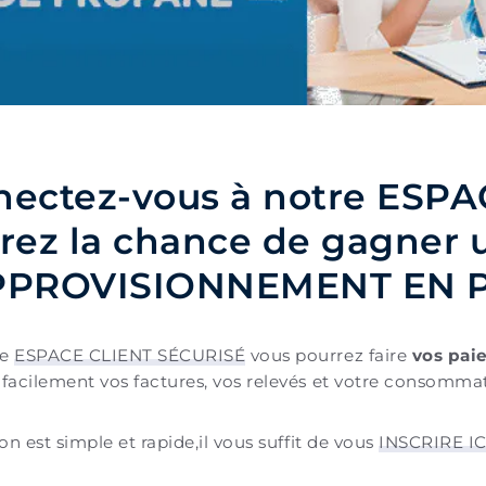
ectez-vous à notre ESPA
rez la chance de gagner
PPROVISIONNEMENT EN P
re
ESPACE CLIENT SÉCURISÉ
vous pourrez faire
vos pai
 facilement vos factures, vos relevés et votre consomma
ion est simple et rapide,il vous suffit de vous
INSCRIRE IC