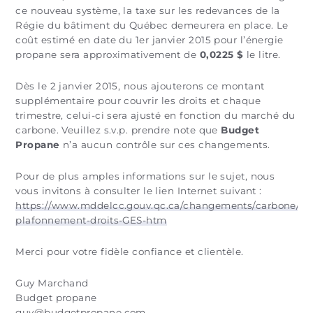
ce nouveau système, la taxe sur les redevances de la
Régie du bâtiment du Québec demeurera en place. Le
coût estimé en date du 1er janvier 2015 pour l’énergie
propane sera approximativement de
0,0225 $
le litre.
Dès le 2 janvier 2015, nous ajouterons ce montant
supplémentaire pour couvrir les droits et chaque
trimestre, celui-ci sera ajusté en fonction du marché du
carbone. Veuillez s.v.p. prendre note que
Budget
Propane
n’a aucun contrôle sur ces changements.
Pour de plus amples informations sur le sujet, nous
vous invitons à consulter le lien Internet suivant :
https://www.mddelcc.gouv.qc.ca/changements/carbone/Sy
plafonnement-droits-GES-htm
Merci pour votre fidèle confiance et clientèle.
Guy Marchand
Budget propane
guy@budgetpropane.com