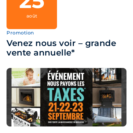
25
août
Promotion
Venez nous voir – grande
vente annuelle*