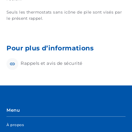
Seuls les thermostats sans icône de pile sont visés par
le présent rappel.
Pour plus d’informations
Rappels et avis de sécurité
Menu
À propos