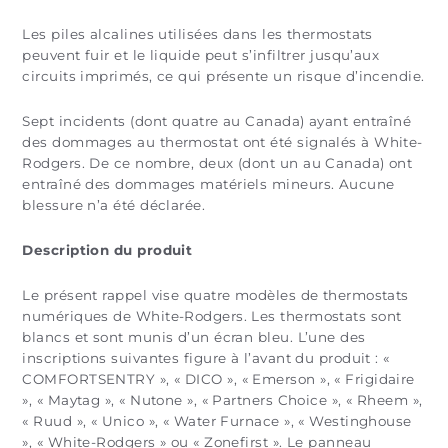
Les piles alcalines utilisées dans les thermostats
peuvent fuir et le liquide peut s’infiltrer jusqu’aux
circuits imprimés, ce qui présente un risque d’incendie.
Sept incidents (dont quatre au Canada) ayant entraîné
des dommages au thermostat ont été signalés à White-
Rodgers. De ce nombre, deux (dont un au Canada) ont
entraîné des dommages matériels mineurs. Aucune
blessure n’a été déclarée.
Description du produit
Le présent rappel vise quatre modèles de thermostats
numériques de White-Rodgers. Les thermostats sont
blancs et sont munis d’un écran bleu. L’une des
inscriptions suivantes figure à l’avant du produit : «
COMFORTSENTRY », « DICO », « Emerson », « Frigidaire
», « Maytag », « Nutone », « Partners Choice », « Rheem »,
« Ruud », « Unico », « Water Furnace », « Westinghouse
», « White-Rodgers » ou « Zonefirst ». Le panneau